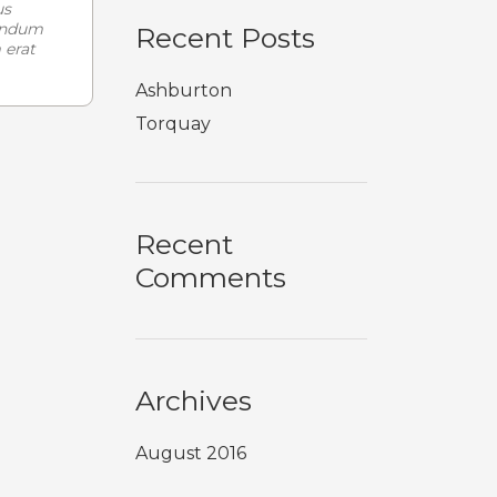
us
bendum
Recent Posts
 erat
Ashburton
Torquay
Recent
Comments
Archives
August 2016