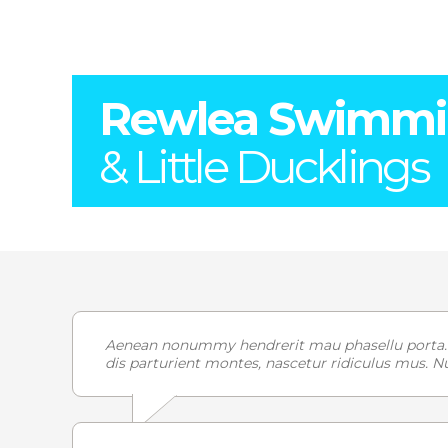
Rewlea Swimm
& Little Ducklings
Aenean nonummy hendrerit mau phasellu porta. F
dis parturient montes, nascetur ridiculus mus. N