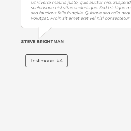
Ut viverra mauris justo, quis auctor nisi. Suspen
scelerisque nisl vitae scelerisque. Sed tristiqu
sed faucibus felis fringilla. Quisque sed odio nequ
volutpat. Proin sit amet erat vel nisl consectetur
STEVE BRIGHTMAN
Testimonial #4